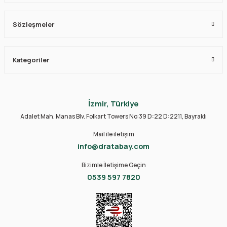
Sözleşmeler
Kategoriler
İzmir, Türkiye
Adalet Mah. Manas Blv. Folkart Towers No:39 D:22 D:2211, Bayraklı
Mail ile iletişim
info@dratabay.com
Bizimle İletişime Geçin
0539 597 7820