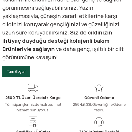
görünmesini sağlayabilirsiniz. Yazın
yaklaşmasıyla, güneşin zararlı etkilerine karşı
cildinizi koruyarak gençliğinizi ve güzelliğinizi
uzun süre koruyabilirsiniz.
Siz de cildinizin
ihtiyaç duyduğu desteği kolajenli bakım
ürünleriyle sağlayın
ve daha genç, ışıltılı bir cilt
görünümüne kavuşun!
Tüm Bloglar
2500 TL Üzeri Ücretsiz Kargo
Güvenli Ödeme
Tüm siparişlerinizde hızlı teslimat
256-bit SSL Güvenliği ile Ödeme
hizmeti sunuyoruz.
Yapın.
Sertifikalı Ürünler
7/24 Müşteri Desteği