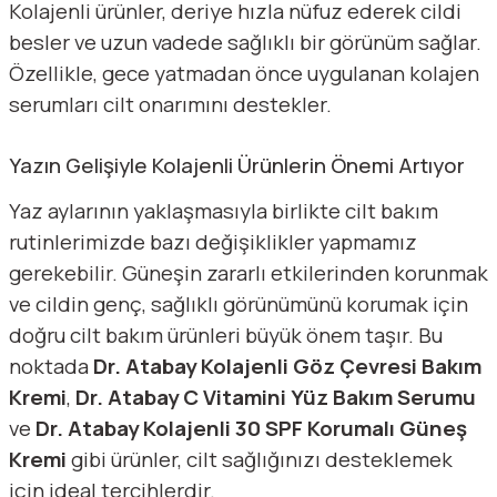
Kolajenli ürünler, deriye hızla nüfuz ederek cildi
besler ve uzun vadede sağlıklı bir görünüm sağlar.
Özellikle, gece yatmadan önce uygulanan kolajen
serumları cilt onarımını destekler.
Yazın Gelişiyle Kolajenli Ürünlerin Önemi Artıyor
Yaz aylarının yaklaşmasıyla birlikte cilt bakım
rutinlerimizde bazı değişiklikler yapmamız
gerekebilir. Güneşin zararlı etkilerinden korunmak
ve cildin genç, sağlıklı görünümünü korumak için
doğru cilt bakım ürünleri büyük önem taşır. Bu
noktada
Dr. Atabay Kolajenli Göz Çevresi Bakım
Kremi
,
Dr. Atabay C Vitamini Yüz Bakım Serumu
ve
Dr. Atabay Kolajenli 30 SPF Korumalı Güneş
Kremi
gibi ürünler, cilt sağlığınızı desteklemek
için ideal tercihlerdir.