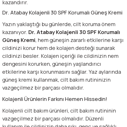
kazandırır.
Dr. Atabay Kolajenli 30 SPF Korumalı Güneş Kremi
Yazın yaklaştığı bu günlerde, cilt koruma önem
kazanıyor.
Dr. Atabay Kolajenli 30 SPF Korumalı
Güneş Kremi
, hem güneşin zararlı etkilerine karşı
cildinizi korur hem de kolajen desteği sunarak
cildinizi besler. Kolajen içeriği ile cildinizin nem
dengesini korurken, güneşin yaşlandırıcı
etkilerine karşı korunmasını sağlar. Yaz aylarında
güneş kremi kullanmak, cilt bakım rutininizin
vazgeçilmez bir parçası olmalıdır.
Kolajenli Ürünlerin Farkını Hemen Hissedin!
Kolajenli cilt bakım ürünleri, cilt bakım rutininin
vazgeçilmez bir parçası olmalıdır. Düzenli
kullanım ile cildinizin daha sıkı, genç ve sağlıklı