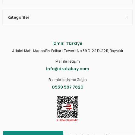
Kategoriler
İzmir, Türkiye
Adalet Mah. Manas Blv. Folkart Towers No:39 D:22 D:2211, Bayraklı
Mail ile iletişim
info@dratabay.com
Bizimle İletişime Geçin
0539 597 7820