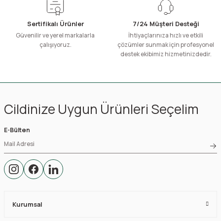
Sertifikalı Ürünler
7/24 Müşteri Desteği
Güvenilir ve yerel markalarla
İhtiyaçlarınıza hızlı ve etkili
çalışıyoruz.
çözümler sunmak için profesyonel
destek ekibimiz hizmetinizdedir.
Cildinize Uygun Ürünleri Seçelim
E-Bülten
Kurumsal