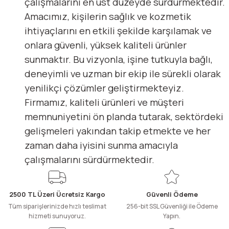
çalışmalarını en üst düzeyde sürdürmektedir.
Amacımız, kişilerin sağlık ve kozmetik
ihtiyaçlarını en etkili şekilde karşılamak ve
onlara güvenli, yüksek kaliteli ürünler
sunmaktır. Bu vizyonla, işine tutkuyla bağlı,
deneyimli ve uzman bir ekip ile sürekli olarak
yenilikçi çözümler geliştirmekteyiz.
Firmamız, kaliteli ürünleri ve müşteri
memnuniyetini ön planda tutarak, sektördeki
gelişmeleri yakından takip etmekte ve her
zaman daha iyisini sunma amacıyla
çalışmalarını sürdürmektedir.
2500 TL Üzeri Ücretsiz Kargo
Güvenli Ödeme
Tüm siparişlerinizde hızlı teslimat
256-bit SSL Güvenliği ile Ödeme
hizmeti sunuyoruz.
Yapın.