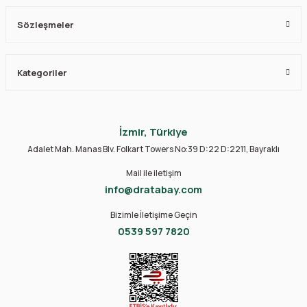
Sözleşmeler
Kategoriler
İzmir, Türkiye
Adalet Mah. Manas Blv. Folkart Towers No:39 D:22 D:2211, Bayraklı
Mail ile iletişim
info@dratabay.com
Bizimle İletişime Geçin
0539 597 7820