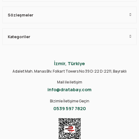
Sözleşmeler
Kategoriler
İzmir, Türkiye
Adalet Mah. Manas Blv. Folkart Towers No:39 D:22 D:2211, Bayraklı
Mail ile iletişim
info@dratabay.com
Bizimle İletişime Geçin
0539 597 7820