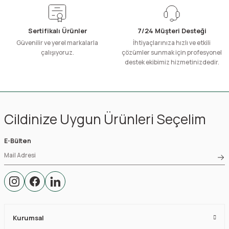
Sertifikalı Ürünler
7/24 Müşteri Desteği
Güvenilir ve yerel markalarla
İhtiyaçlarınıza hızlı ve etkili
çalışıyoruz.
çözümler sunmak için profesyonel
destek ekibimiz hizmetinizdedir.
Cildinize Uygun Ürünleri Seçelim
E-Bülten
Kurumsal