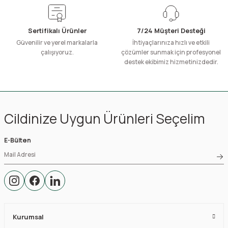
Sertifikalı Ürünler
7/24 Müşteri Desteği
Güvenilir ve yerel markalarla
İhtiyaçlarınıza hızlı ve etkili
çalışıyoruz.
çözümler sunmak için profesyonel
destek ekibimiz hizmetinizdedir.
Cildinize Uygun Ürünleri Seçelim
E-Bülten
Kurumsal