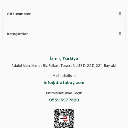
Sözleşmeler
Kategoriler
İzmir, Türkiye
Adalet Mah. Manas Blv. Folkart Towers No:39 D:22 D:2211, Bayraklı
Mail ile iletişim
info@dratabay.com
Bizimle İletişime Geçin
0539 597 7820