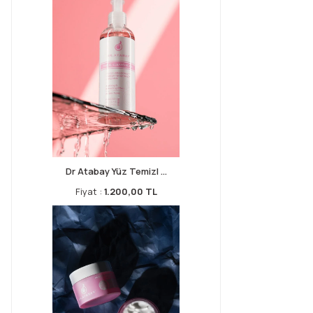
Dr Atabay Yüz Temizl ...
Fiyat :
1.200,00 TL