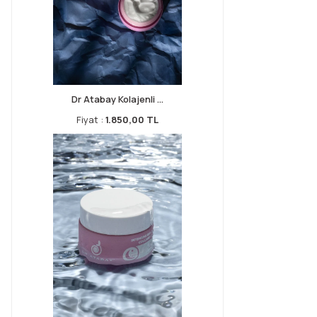
Dr Atabay Kolajenli ...
Fiyat :
1.850,00 TL