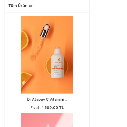
Tüm Ürünler
Dr Atabay C Vitamini ...
Fiyat :
1.500,00 TL