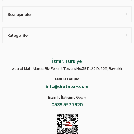
Sözleşmeler
Kategoriler
İzmir, Türkiye
Adalet Mah. Manas Blv. Folkart Towers No:39 D:22 D:2211, Bayraklı
Mail ile iletişim
info@dratabay.com
Bizimle İletişime Geçin
0539 597 7820